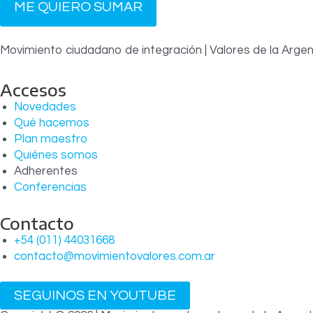
ME QUIERO SUMAR
Movimiento ciudadano de integración | Valores de la Argent
Accesos
Novedades
Qué hacemos
Plan maestro
Quiénes somos
Adherentes
Conferencias
Contacto
+54 (011) 44031668
contacto@movimientovalores.com.ar
SEGUINOS EN YOUTUBE