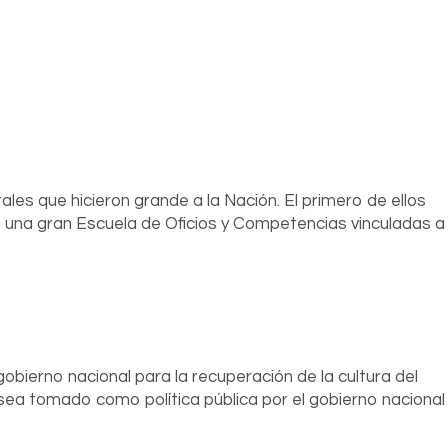
es que hicieron grande a la Nación. El primero de ellos
 una gran Escuela de Oficios y Competencias vinculadas a
ierno nacional para la recuperación de la cultura del
n sea tomado como política pública por el gobierno nacional