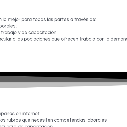
o mejor para todas las partes a través de:
borales;
 trabajo y de capacitación;
incular a las poblaciones que ofrecen trabajo con la deman
mpañas en internet
 los rubros que necesiten competencias laborales
esfuerzo de capacitación