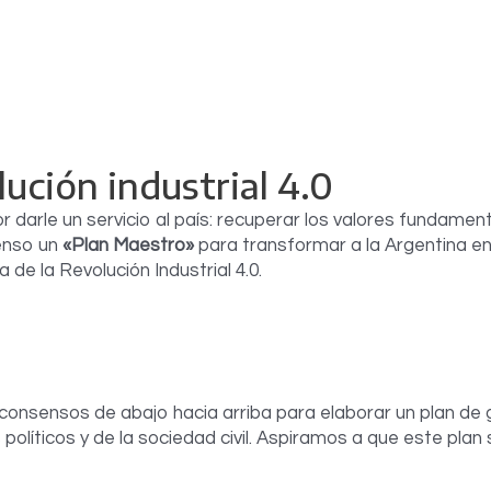
lución industrial 4.0
rle un servicio al país: recuperar los valores fundamental
senso un
«Plan Maestro»
para transformar a la Argentina en
de la Revolución Industrial 4.0.
sensos de abajo hacia arriba para elaborar un plan de gob
 políticos y de la sociedad civil. Aspiramos a que este pla