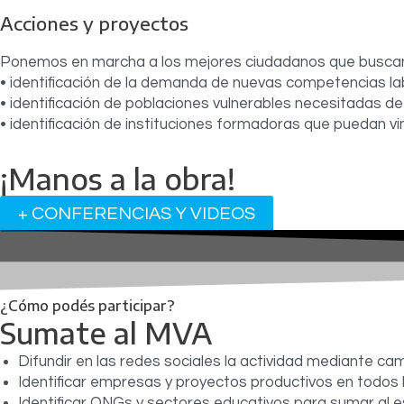
Acciones y proyectos
Ponemos en marcha a los mejores ciudadanos que buscan l
• identificación de la demanda de nuevas competencias la
• identificación de poblaciones vulnerables necesitadas de
• identificación de instituciones formadoras que puedan v
¡Manos a la obra!
+ CONFERENCIAS Y VIDEOS
¿Cómo podés participar?
Sumate al MVA
Difundir en las redes sociales la actividad mediante ca
Identificar empresas y proyectos productivos en todos
Identificar ONGs y sectores educativos para sumar al 