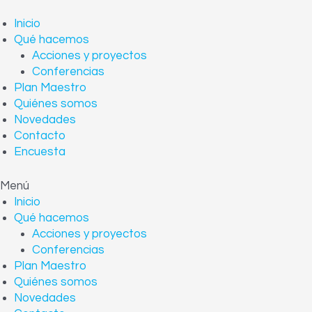
Ir
Navegación
al
de
Inicio
contenido
entradas
Qué hacemos
Acciones y proyectos
Conferencias
Plan Maestro
Quiénes somos
Novedades
Contacto
Encuesta
Menú
Inicio
Qué hacemos
Acciones y proyectos
Conferencias
Plan Maestro
Quiénes somos
Novedades